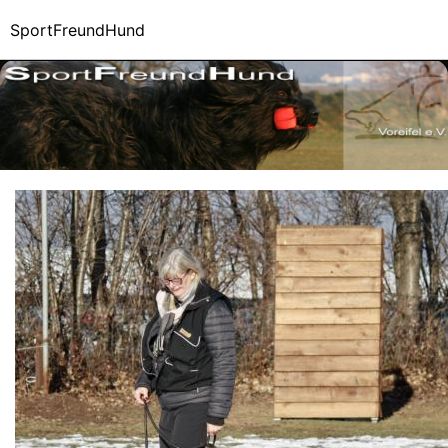
SportFreundHund